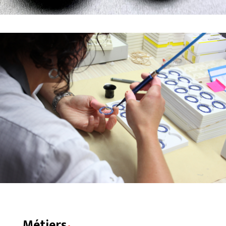
.
Métiers