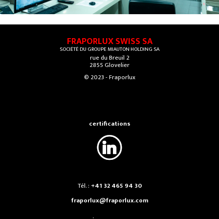
FRAPORLUX SWISS SA
SOCIÉTÉ DU GROUPE MIAUTON HOLDING SA
rue du Breuil 2
2855 Glovelier
© 2023 - Fraporlux
certifications
Tél. :
+41 32 465 94 30
fraporlux@fraporlux.com