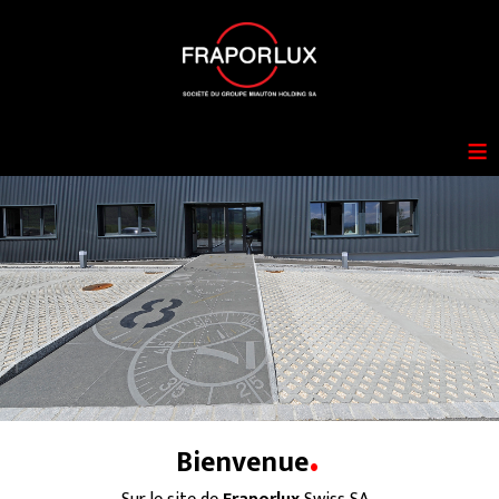
≡
.
Bienvenue