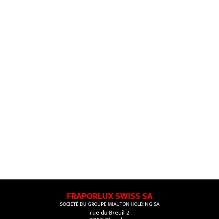
FRAPORLUX SWISS SA
SOCIÉTÉ DU GROUPE MIAUTON HOLDING SA
rue du Breuil 2